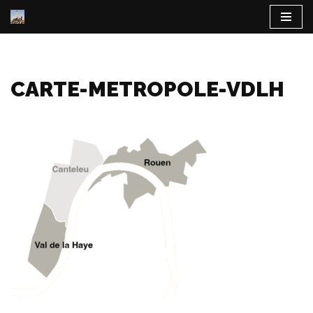
Aller
au
contenu
CARTE-METROPOLE-VDLH