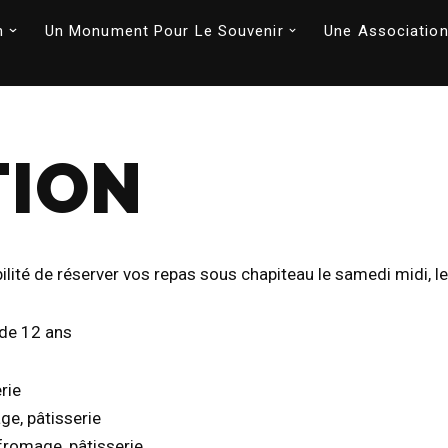
n
Un Monument Pour Le Souvenir
Une Association
TION
ilité de réserver vos repas sous chapiteau le samedi midi, 
 de 12 ans
rie
ge, pâtisserie
 fromage, pâtisserie