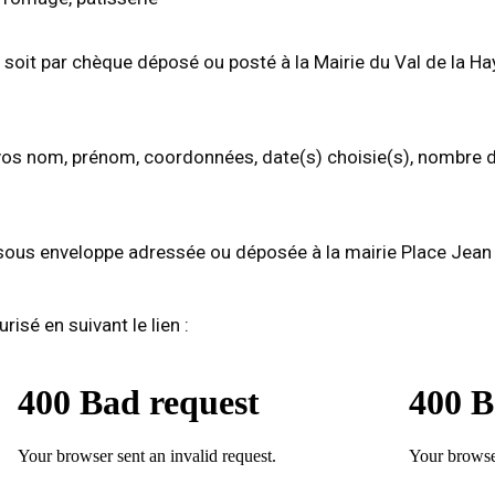
, soit par chèque déposé ou posté à la Mairie du Val de la Ha
os nom, prénom, coordonnées, date(s) choisie(s), nombre 
 sous enveloppe adressée ou déposée à la mairie Place Jean
isé en suivant le lien :