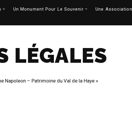
n
Un Monument Pour Le Souvenir
Une Association
S LÉGALES
onne Napoleon – Patrimoine du Val de la Haye »