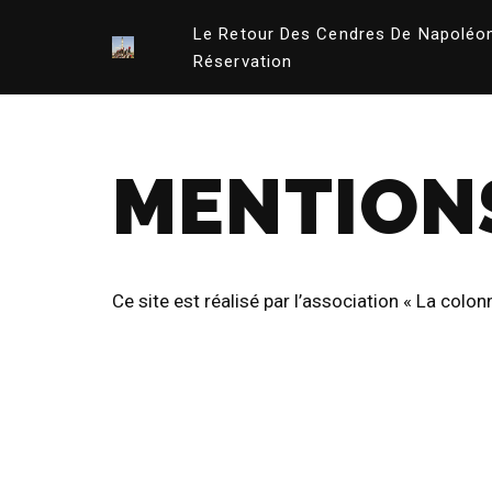
Le Retour Des Cendres De Napoléo
Aller
Réservation
au
contenu
MENTION
Ce site est réalisé par l’association « La col