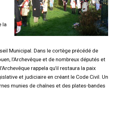
 la
nseil Municipal. Dans le cortège précédé de
Rouen, l’Archevêque et de nombreux députés et
l’Archevêque rappela qu’il restaura la paix
lative et judiciaire en créant le Code Civil. Un
 bornes munies de chaînes et des plates-bandes