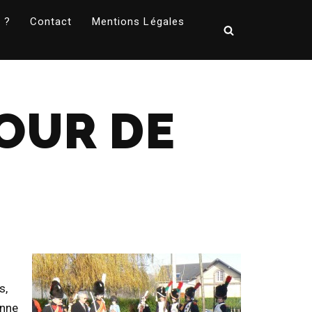
 ?
Contact
Mentions Légales
OUR DE
s,
onne