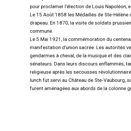
pour proclamer l’élection de Louis Napoléon, 
Le 15 Août 1858 les Médaillés de Ste-Hélène o
drapeau. En 1870, la visite de soldats prussie
commune.
Le 5 Mai 1921, la commémoration du centenai
manifestation d’union sacrée. Les autorités ve
gendarmes à cheval, de la musique et des clair
sénateurs. Dans leurs discours enflammés, tandi
religieuse après les secousses révolutionnaires
lunch fut servi au Château de Ste-Vaubourg, su
furent aménagées aux abords de la colonne g