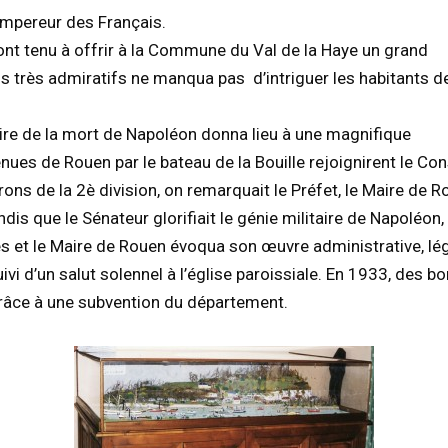
empereur des Français.
nt tenu à offrir à la Commune du Val de la Haye un grand
ns très admiratifs ne manqua pas d’intriguer les habitants de
re de la mort de Napoléon donna lieu à une magnifique
nues de Rouen par le bateau de la Bouille rejoignirent le Co
ons de la 2è division, on remarquait le Préfet, le Maire de 
s que le Sénateur glorifiait le génie militaire de Napoléon, 
 et le Maire de Rouen évoqua son œuvre administrative, légis
ivi d’un salut solennel à l’église paroissiale. En 1933, des
râce à une subvention du département.