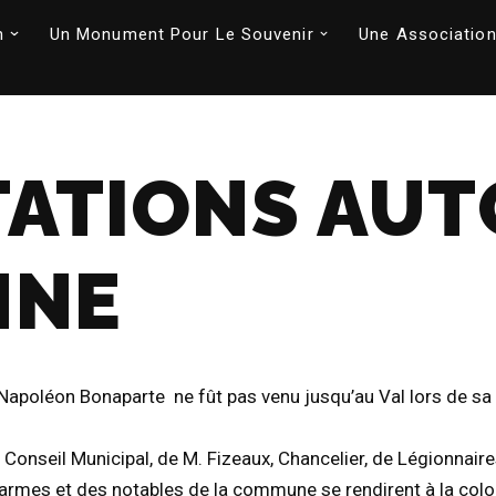
n
Un Monument Pour Le Souvenir
Une Association
TATIONS AUT
NNE
Napoléon Bonaparte ne fût pas venu jusqu’au Val lors de sa
nseil Municipal, de M. Fizeaux, Chancelier, de Légionnaire
s armes et des notables de la commune se rendirent à la col