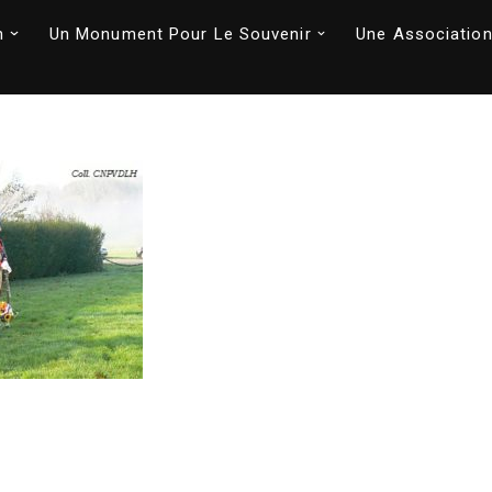
n
Un Monument Pour Le Souvenir
Une Association