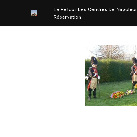
Le Retour Des Cendres De Napoléo
Aller
Réservation
au
contenu