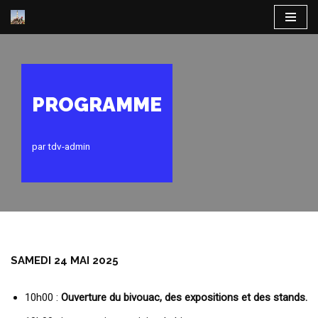
Aller
au
contenu
PROGRAMME
par
tdv-admin
SAMEDI 24 MAI 2025
10h00 :
Ouverture du bivouac, des expositions et des stands.