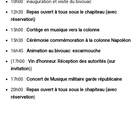
10h00 : inauguration et visite du bivouac
12h30 :
Repas
ouvert à tous
sous le chapiteau (avec
réservation)
15h00 :
Cortège en musique vers la colonne
15h30 :
Cérémonie commémoration à la colonne Napoléon
16h45 :
Animation au bivouac: escarmouche
(17h00 :
Vin d’honneur. Réception des autorités (sur
invitation
))
17h00 :
Concert de Musique militaire garde républicaine
20h00 :
Repas ouvert à tous sous le chapiteau (
avec
réservation
)