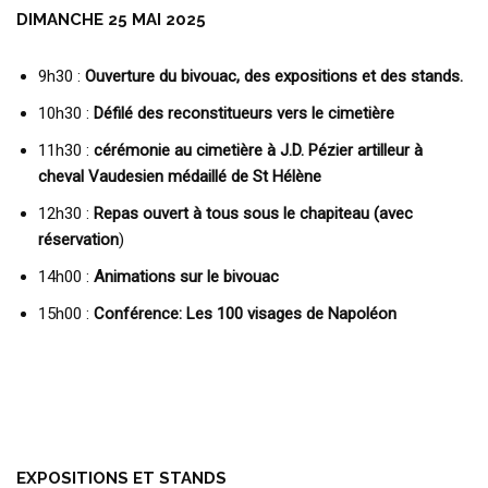
DIMANCHE 25 MAI 2025
9h30 :
Ouverture du bivouac
, des expositions et des stands.
10h30 :
Défilé des reconstitueurs vers le cimetière
11h30 :
cérémonie au cimetière à J.D. Pézier artilleur à
cheval Vaudesien médaillé de St Hélène
12h30 :
Repas ouvert à tous sous le chapiteau (
avec
réservation
)
14h00 :
Animations sur le bivouac
15h00 :
Conférence: Les 100 visages de Napoléon
EXPOSITIONS ET STANDS