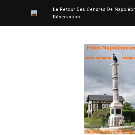
Le Retour Des Cendres De Napoléo
Aller
Réservation
au
contenu