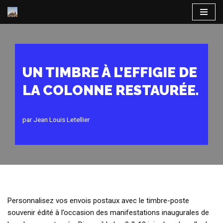
Aller
au
contenu
UN TIMBRE À L’EFFIGIE DE
LA COLONNE RESTAURÉE.
par
Jean Louis Letellier
Personnalisez vos envois postaux avec le timbre-poste
souvenir édité à l’occasion des manifestations inaugurales de