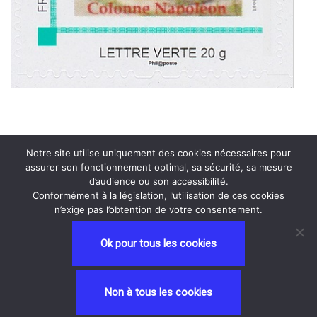
Notre site utilise uniquement des cookies nécessaires pour
assurer son fonctionnement optimal, sa sécurité, sa mesure
d’audience ou son accessibilité.
Conformément à la législation, l’utilisation de ces cookies
n’exige pas l’obtention de votre consentement.
Ok pour tous les cookies
Neve
| Propulsé par
WordPress
Non à tous les cookies
Privacy and Terms
contactez nous