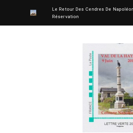
Le Retour Des Cendres De Napoléo
Aller
Réservation
au
contenu